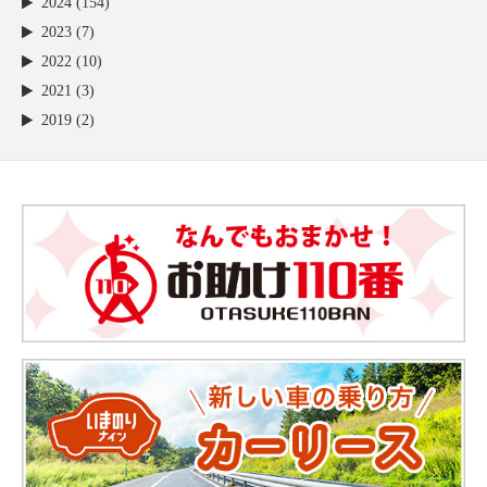
2024 (154)
2023 (7)
2022 (10)
2021 (3)
2019 (2)