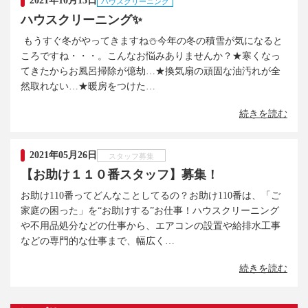
2021年10月15日
ハウスクリーニング
ハウスクリーニング✨
もうすぐ冬がやってきますね⛄今年の冬の積雪が気になると
ころですね・・・。こんなお悩みありませんか？★寒くなっ
てきたからお風呂掃除が億劫…★換気扇の頑固な油汚れが全
然取れない…★暖房をつけた…
続きを読む
2021年05月26日
スタッフ募集
【お助け１１０番スタッフ】募集！
お助け110番ってどんなことしてるの？お助け110番は、「ご
家庭の困った」を“お助けする”お仕事！ハウスクリーニング
や不用品処分などの仕事から、エアコンの設置や給排水工事
などの専門的な仕事まで、幅広く…
続きを読む