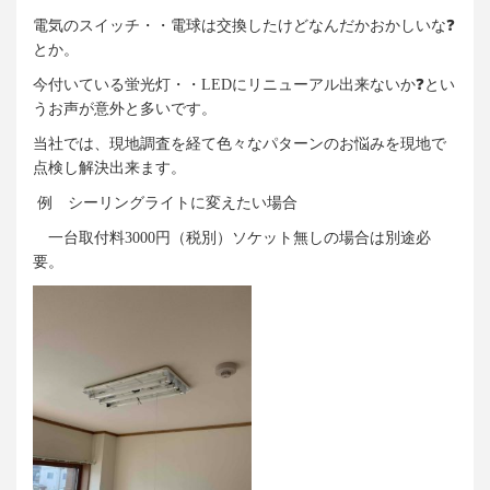
電気のスイッチ・・電球は交換したけどなんだかおかしいな❓
とか。
今付いている蛍光灯・・
LED
にリニューアル出来ないか❓とい
うお声が意外と多いです。
当社では、現地調査を経て色々なパターンのお悩みを現地で
点検し解決出来ます。
例 シーリングライトに変えたい場合
一台取付料
3000
円（税別）ソケット無しの場合は別途必
要。