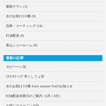
最新チラシ
(1)
水のお助け110番
(9)
洗車・コーティング
(14)
灯油配送
(6)
青山ショールーム
(8)
最新の記事
ガビーーン🧐
ｴｱｺﾝｸﾘｰﾆﾝｸﾞ早くしてぇ😓
水のお助け110番 Early summer Fesのお知らせ
灯油配送休業日のご案内（6月～8月）
お得にクリーニング👍