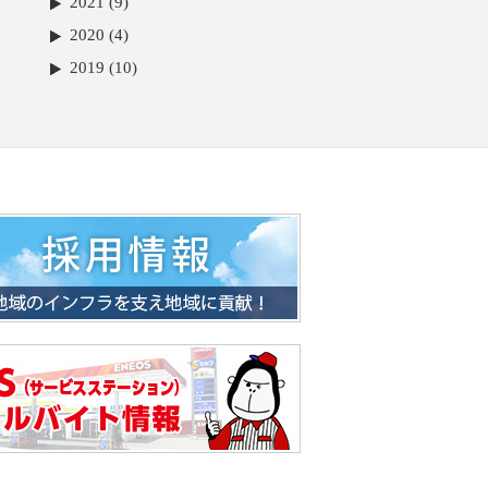
2021 (9)
2020 (4)
2019 (10)