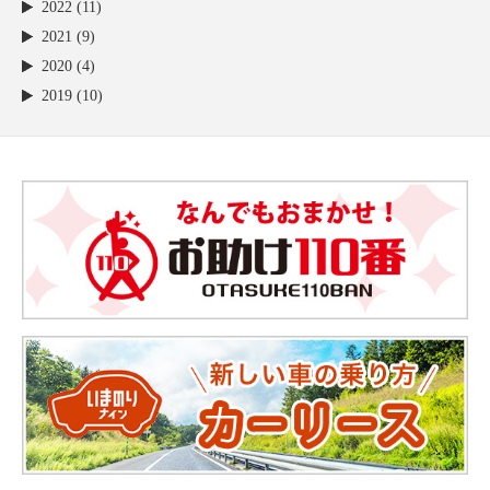
2022 (11)
2021 (9)
2020 (4)
2019 (10)