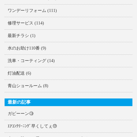
ワンデーリフォーム
(111)
修理サービス
(114)
最新チラシ
(1)
水のお助け110番
(9)
洗車・コーティング
(14)
灯油配送
(6)
青山ショールーム
(8)
最新の記事
ガビーーン🧐
ｴｱｺﾝｸﾘｰﾆﾝｸﾞ早くしてぇ😓