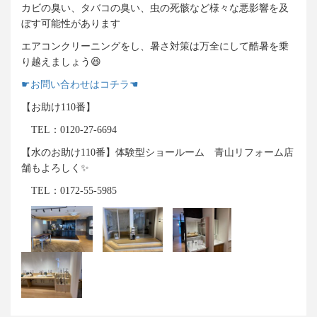
カビの臭い、タバコの臭い、虫の死骸など様々な悪影響を及
ぼす可能性があります
エアコンクリーニングをし、暑さ対策は万全にして酷暑を乗
り越えましょう😆
☛お問い合わせはコチラ☚
【お助け110番】
TEL：
0120-27-6694
【水のお助け110番】体験型ショールーム 青山リフォーム店
舗もよろしく✨
TEL：0172-55-5985