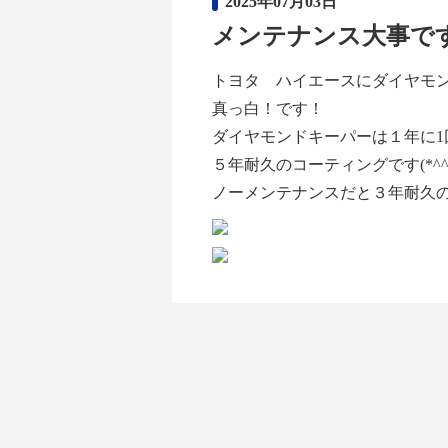
2025年07月03日
メンテナンス大事です(
トヨタ ハイエースにダイヤモン
真っ白！です！
ダイヤモンドキーパーは１年に1
５年耐久のコーティングです(*^^
ノーメンテナンスだと３年耐久のコ