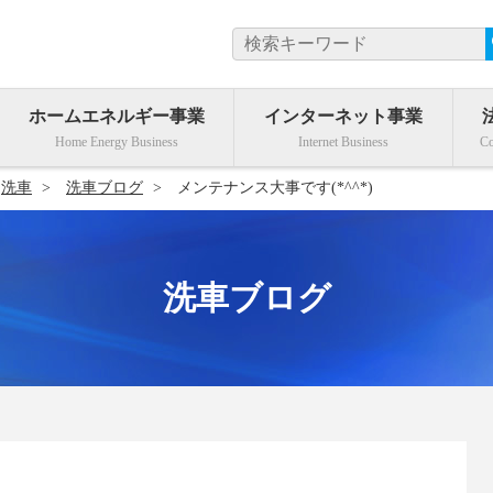
ホームエネルギー事業
インターネット事業
洗車
洗車ブログ
メンテナンス大事です(*^^*)
洗車ブログ