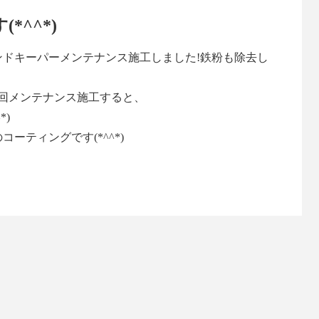
*^^*)
ドキーパーメンテナンス施工しました!鉄粉も除去し
回メンテナンス施工すると、
*)
ーティングです(*^^*)