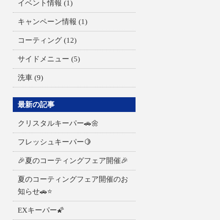
イベント情報
(1)
キャンペーン情報
(1)
コーティング
(12)
サイドメニュー
(5)
洗車
(9)
最新の記事
クリスタルキーパー🚗🌼
フレッシュキーパー🍋
🎉夏のコーティングフェア開催🎉
夏のコーティングフェア開催のお
知らせ🚗⭐
EXキーパー🌠