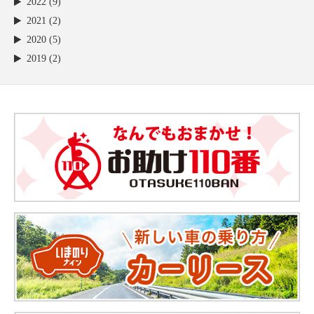
2022 (9)
2021 (2)
2020 (5)
2019 (2)