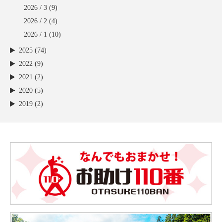
2026 / 3
(9)
2026 / 2
(4)
2026 / 1
(10)
2025 (74)
2022 (9)
2021 (2)
2020 (5)
2019 (2)