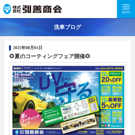
MENU
洗車ブログ
2025年08月01日
🌻夏のコーティングフェア開催🌻