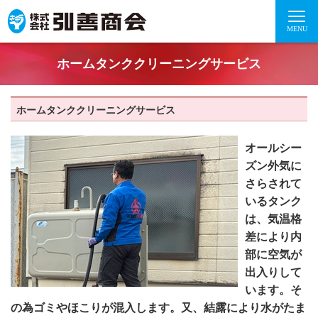
MENU
ホームタンククリーニングサービス
ホームタンククリーニングサービス
オールシー
ズン外気に
さらされて
いるタンク
は、気温格
差により内
部に空気が
出入りして
います。そ
の為ゴミやほこりが混入します。又、結露により水がたま