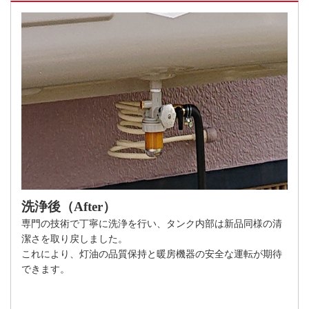
洗浄後（After）
専門の技術で丁寧に洗浄を行い、タンク内部は新品同様の清
潔さを取り戻しました。
これにより、灯油の品質保持と暖房機器の安全な運転が期待
できます。​