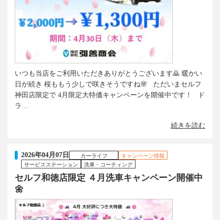
いつも当店をご利用いただきありがとうございます🙇 暖かい
日が続き 桜ももう少しで咲きそうですね🌸 ただいまセルフ
神田店限定で 4月限定大特価キャンペーンを開催中です！ ド
ラ…
続きを読む
2026年04月07日
カーライフ
キャンペーン情報
サービスステーション
洗車・コーティング
セルフ和徳店限定 ４月洗車キャンペーン開催中
🌼