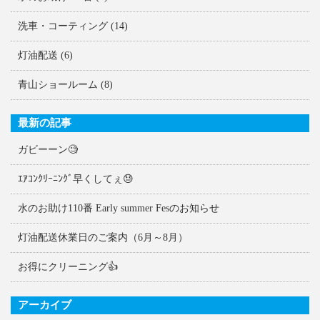
洗車・コーティング
(14)
灯油配送
(6)
青山ショールーム
(8)
最新の記事
ガビーーン🧐
ｴｱｺﾝｸﾘｰﾆﾝｸﾞ早くしてぇ😓
水のお助け110番 Early summer Fesのお知らせ
灯油配送休業日のご案内（6月～8月）
お得にクリーニング👍
アーカイブ