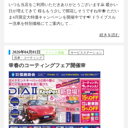
いつも当店をご利用いただきありがとうございます🙇 暖かい
日が増えてきて 桜ももう少しで開花しそうですね🌸🐝 ただい
ま4月限定大特価キャンペーンを開催中です📢 ドライブスル
ー洗車を特別価格にてご案内して…
続きを読む
2026年04月01日
イベント情報
サービスステーション
洗車・コーティング
🌸春のコーティングフェア開催🌸