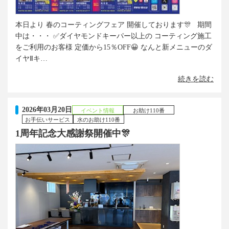
本日より 春のコーティングフェア 開催しております🎊 期間
中は・・・ ✅ダイヤモンドキーパー以上の コーティング施工
をご利用のお客様 定価から15％OFF😀 なんと新メニューのダ
イヤⅡキ…
続きを読む
2026年03月20日
イベント情報
お助け110番
お手伝いサービス
水のお助け110番
1周年記念大感謝祭開催中🎊