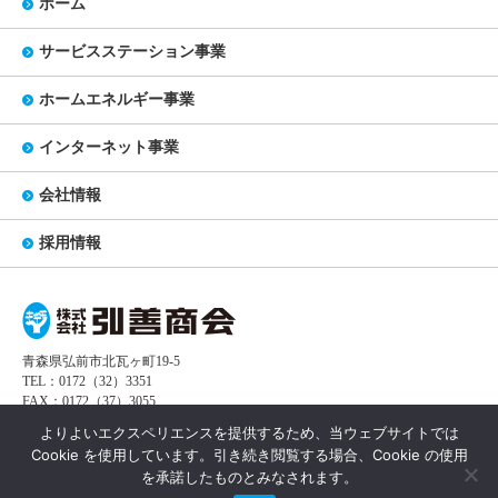
ホーム
サービスステーション事業
ホームエネルギー事業
インターネット事業
会社情報
採用情報
青森県弘前市北瓦ヶ町19-5
TEL：0172（32）3351
FAX：0172（37）3055
よりよいエクスペリエンスを提供するため、当ウェブサイトでは
Cookie を使用しています。引き続き閲覧する場合、Cookie の使用
Copyright(C) 2018 Kouzen Syoukai
を承諾したものとみなされます。
All rights Reserved.