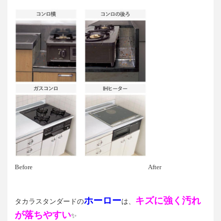
Before After
ホーロー
キズに強く汚れ
タカラスタンダードの
は、
が落ちやすい
✨