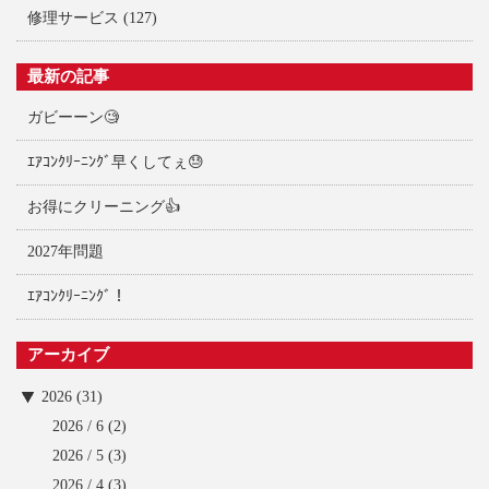
修理サービス
(127)
最新の記事
ガビーーン🧐
ｴｱｺﾝｸﾘｰﾆﾝｸﾞ早くしてぇ😓
お得にクリーニング👍
2027年問題
ｴｱｺﾝｸﾘｰﾆﾝｸﾞ！
アーカイブ
2026 (31)
2026 / 6
(2)
2026 / 5
(3)
2026 / 4
(3)