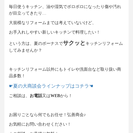
毎日使うキッチン、油や湿気でボロボロになったり傷や汚れ
が目立ってきたり…
大規模なリフォームまでは考えていないけど、
お手入れしやすい新しいキッチンで料理したい！
サクッと
という方は、夏のボーナスで
キッチンリフォーム
してみませんか？
キッチンリフォーム以外にもトイレや洗面台など取り扱い商
品多数！
☛夏の大商談会ラインナップはコチラ☚
ご相談は、
お電話
又は
WEB
から！
お困りごとなら何でもお任せ！弘善商会
♪
お気軽にお問い合わせください！